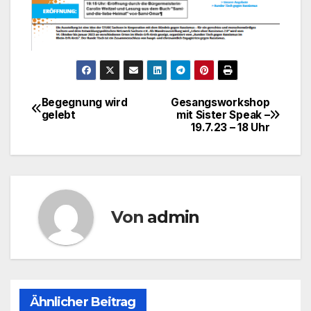
Begegnung wird
Gesangsworkshop
Beitragsnavigation
gelebt
mit Sister Speak –
19.7.23 – 18 Uhr
Von
admin
Ähnlicher Beitrag