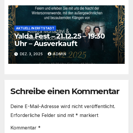
AKTUELL IN ERFTSTADT
Yalda Fest – 21.12.25 – 19:30
Uhr – Ausverkauft
DEZ. 3, 2025
ADMIN
Schreibe einen Kommentar
Deine E-Mail-Adresse wird nicht veröffentlicht.
Erforderliche Felder sind mit
*
markiert
Kommentar
*