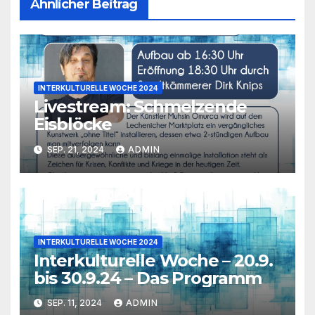
Ähnlicher Beitrag
INTERKULTURELLE WOCHE 2024
Livestream: Schmelzende
Eisblöcke
SEP. 21, 2024
ADMIN
INTERKULTURELLE WOCHE 2024
Interkulturelle Woche – 20.9.
bis 30.9.24 – Das Programm
SEP. 11, 2024
ADMIN