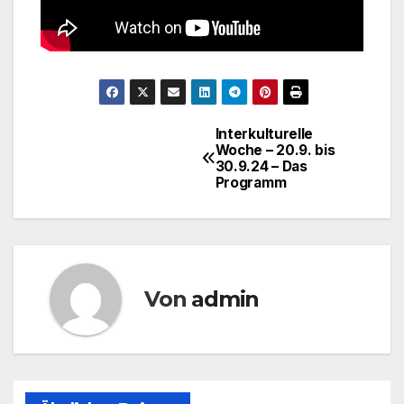
Interkulturelle
Beitragsnavigation
Woche – 20.9. bis
30.9.24 – Das
Programm
Von
admin