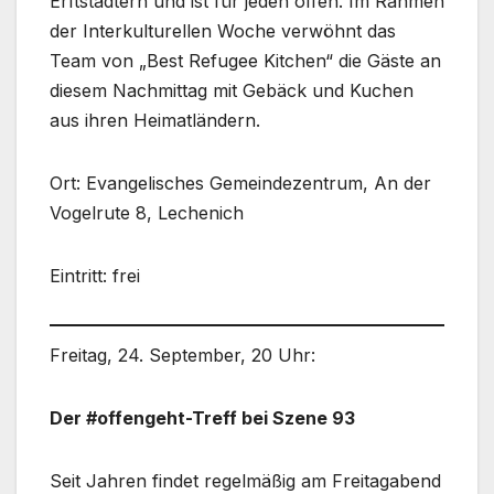
Erftstädtern und ist für jeden offen. Im Rahmen
der Interkulturellen Woche verwöhnt das
Team von „Best Refugee Kitchen“ die Gäste an
diesem Nachmittag mit Gebäck und Kuchen
aus ihren Heimatländern.
Ort: Evangelisches Gemeindezentrum, An der
Vogelrute 8, Lechenich
Eintritt: frei
Freitag, 24. September, 20 Uhr:
Der #offengeht-Treff bei Szene 93
Seit Jahren findet regelmäßig am Freitagabend