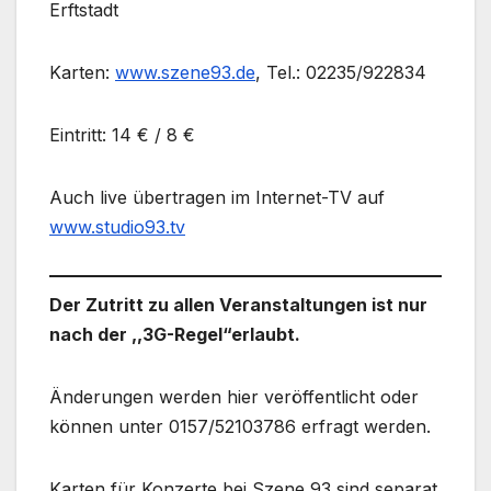
Erftstadt
Karten:
www.szene93.de
, Tel.: 02235/922834
Eintritt: 14 € / 8 €
Auch live übertragen im Internet-TV auf
www.studio93.tv
Der Zutritt zu allen Veranstaltungen ist nur
nach der ,,3G-Regel“erlaubt.
Änderungen werden hier veröffentlicht oder
können unter 0157/52103786 erfragt werden.
Karten für Konzerte bei Szene 93 sind separat