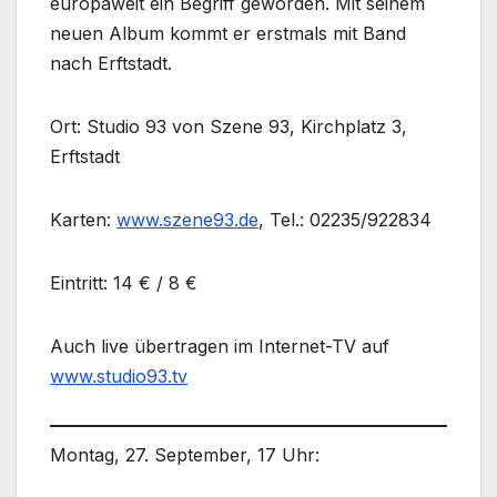
europaweit ein Begriff geworden. Mit seinem
neuen Album kommt er erstmals mit Band
nach Erftstadt.
Ort: Studio 93 von Szene 93, Kirchplatz 3,
Erftstadt
Karten:
www.szene93.de
, Tel.: 02235/922834
Eintritt: 14 € / 8 €
Auch live übertragen im Internet-TV auf
www.studio93.tv
Montag, 27. September, 17 Uhr: