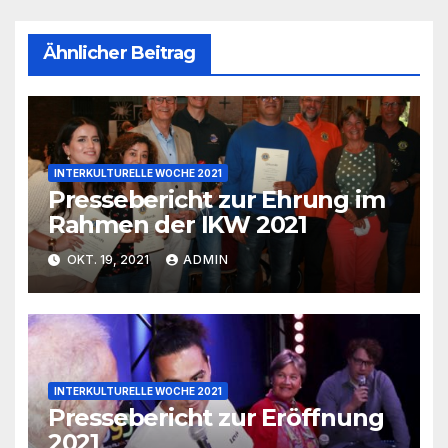
Ähnlicher Beitrag
INTERKULTURELLE WOCHE 2021
Pressebericht zur Ehrung im
Rahmen der IKW 2021
OKT. 19, 2021
ADMIN
INTERKULTURELLE WOCHE 2021
Pressebericht zur Eröffnung
2021