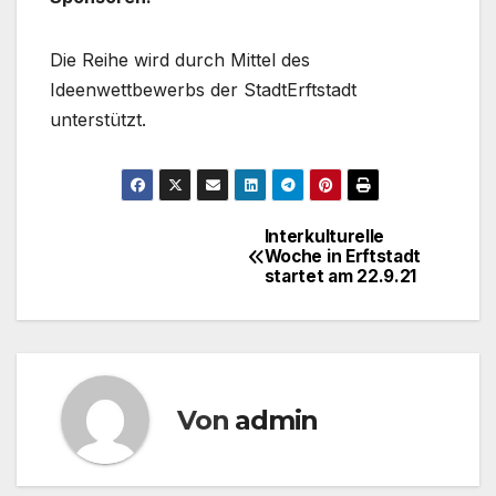
Die Reihe wird durch Mittel des
Ideenwettbewerbs der StadtErftstadt
unterstützt.
Interkulturelle
Beitragsnavigation
Woche in Erftstadt
startet am 22.9.21
Von
admin