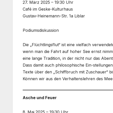
27. März 2025 – 19:30 Uhr
Café im Geske-Kulturhaus
Gustav-Heinemann-Str. 1a Liblar
Podiumsdiskussion
Die „Flüchtlingsflut“ ist eine vielfach verwend
wenn man die Fahrt auf hoher See ernst nimmt
eine lange Tradition, in der nicht nur das Abent
Dass damit auch philosophische Ein-stellungen 
Texte über den „Schiffbruch mit Zuschauer“ bi
Können wir aus den Verhaltenslehren des Mee
Asche und Feuer
8. Mai 2025 – 19:30 Uhr