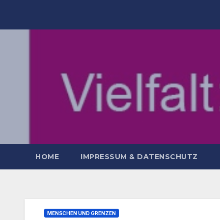
Zum
Inhalt
springen
HOME
IMPRESSUM & DATENSCHUTZ
MENSCHEN UND GRENZEN