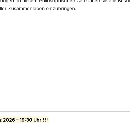
ngen. In diesem Philosophischen Café laden sie alle Besu
aller Zusammenleben einzubringen.
 2026 – 19:30 Uhr !!!