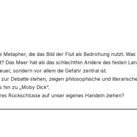
ete Metapher, die das Bild der Flut als Bedrohung nutzt. Was
? Das Meer hat als das schlechthin Andere des festen La
euer, sondern vor allem die Gefahr zentral ist.
zur Debatte stehen, zeigen philosophische und literarisch
s hin zu „Moby Dick“.
res Rückschlüsse auf unser eigenes Handeln ziehen?