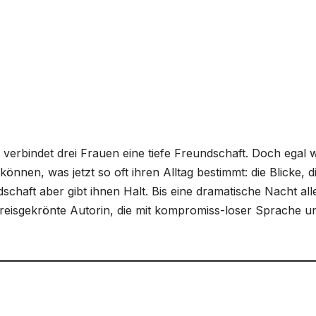
 verbindet drei Frauen eine tiefe Freundschaft. Doch egal 
können, was jetzt so oft ihren Alltag bestimmt: die Blicke, d
chaft aber gibt ihnen Halt. Bis eine dramatische Nacht alle
 preisgekrönte Autorin, die mit kompromiss-loser Sprache u