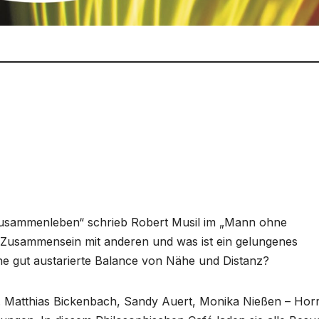
 Zusammenleben“ schrieb Robert Musil im „Mann ohne
s Zusammensein mit anderen und was ist ein gelungenes
e gut austarierte Balance von Nähe und Distanz?
. Matthias Bickenbach, Sandy Auert, Monika Nießen – Hor