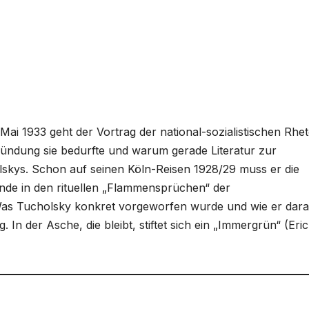
i 1933 geht der Vortrag der national-sozialistischen Rhet
ündung sie bedurfte und warum gerade Literatur zur
olskys. Schon auf seinen Köln-Reisen 1928/29 muss er die
de in den rituellen „Flammensprüchen“ der
as Tucholsky konkret vorgeworfen wurde und wie er dara
 In der Asche, die bleibt, stiftet sich ein „Immergrün“ (Eri