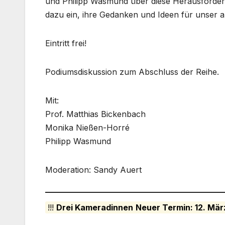
und Philipp Wasmund über diese Herausforderu
dazu ein, ihre Gedanken und Ideen für unser 
Eintritt frei!
Podiumsdiskussion zum Abschluss der Reihe.
Mit:
Prof. Matthias Bickenbach
Monika Nießen-Horré
Philipp Wasmund
Moderation: Sandy Auert
!!!
Drei Kameradinnen
Neuer Termin: 12. März