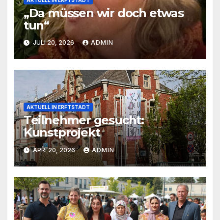
„Da müssen wir doch etwas
tun“
JULI 20, 2026
ADMIN
AKTUELL IN ERFTSTADT
Teilnehmer gesucht:
Kunstprojekt
APR. 20, 2026
ADMIN