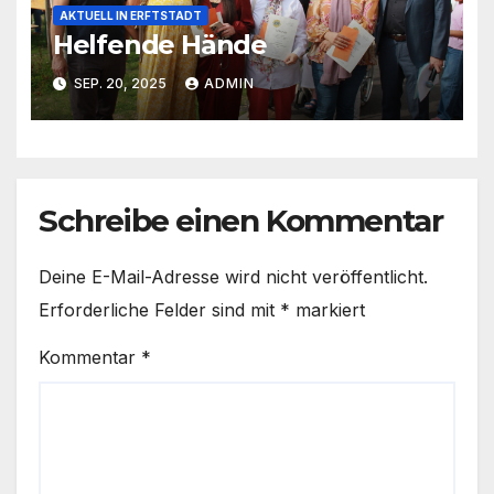
AKTUELL IN ERFTSTADT
Helfende Hände
SEP. 20, 2025
ADMIN
Schreibe einen Kommentar
Deine E-Mail-Adresse wird nicht veröffentlicht.
Erforderliche Felder sind mit
*
markiert
Kommentar
*